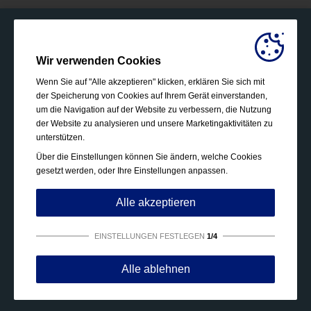
Wir verwenden Cookies
Wenn Sie auf "Alle akzeptieren" klicken, erklären Sie sich mit
der Speicherung von Cookies auf Ihrem Gerät einverstanden,
um die Navigation auf der Website zu verbessern, die Nutzung
der Website zu analysieren und unsere Marketingaktivitäten zu
unterstützen.
Über die Einstellungen können Sie ändern, welche Cookies
gesetzt werden, oder Ihre Einstellungen anpassen.
Alle akzeptieren
EINSTELLUNGEN FESTLEGEN
1/4
Unbedingt erforderlich:
Diese Cookies sind essenziell,
Alle ablehnen
um grundlegende Funktionen wie die Navigation, das
Gewähren von Zugriff auf gesicherte Inhalte und das
Speichern Ihres Warenkorbinhalts während Ihres