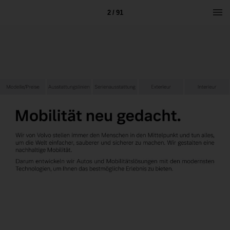
2 / 91