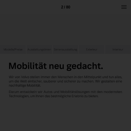
2 / 80