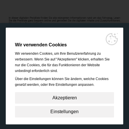
Wir verwenden Cookies
Wir verwenden Cookies, um Ihre Benutzererfahrung zu
verbessern. Wenn Sie auf "Akzeptieren" klicken, erhalten Sie
nur die Cookies, die für das Funktionieren der Website
unbedingt erforderlich sind.
Über die Einstellungen können Sie ändern, welche Cookies
gesetzt werden, oder Ihre Einstellungen anpassen.
Akzeptieren
Unbedingt erforderlich:
Diese Cookies sind essenziell,
Einstellungen
um grundlegende Funktionen wie die Navigation, das
Gewähren von Zugriff auf gesicherte Inhalte und das
Speichern Ihres Warenkorbinhalts während Ihres