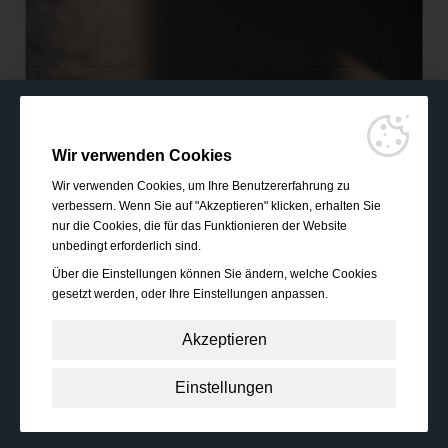
Wir verwenden Cookies
Wir verwenden Cookies, um Ihre Benutzererfahrung zu
verbessern. Wenn Sie auf "Akzeptieren" klicken, erhalten Sie
nur die Cookies, die für das Funktionieren der Website
unbedingt erforderlich sind.
Über die Einstellungen können Sie ändern, welche Cookies
gesetzt werden, oder Ihre Einstellungen anpassen.
Akzeptieren
Unbedingt erforderlich:
Diese Cookies sind essenziell,
Einstellungen
um grundlegende Funktionen wie die Navigation, das
Gewähren von Zugriff auf gesicherte Inhalte und das
Speichern Ihres Warenkorbinhalts während Ihres