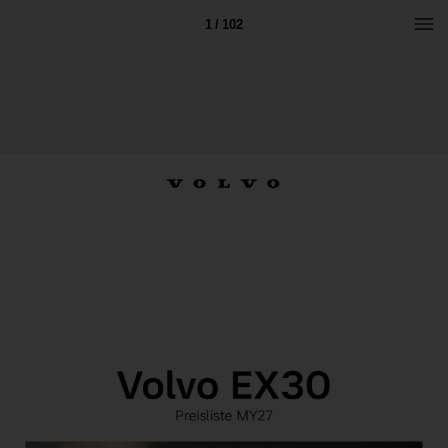
1 / 102